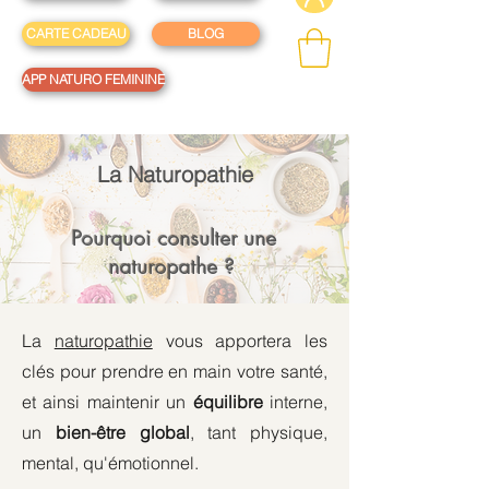
CARTE CADEAU
BLOG
APP NATURO FEMININE
La Naturopathie
Pourquoi consulter une
naturopathe ?
​La
naturopathie
vous apportera les
clés pour prendre en main votre santé,
et ainsi maintenir un
équilibre
interne,
un
bien-être global
, tant physique,
mental, qu'émotionnel.