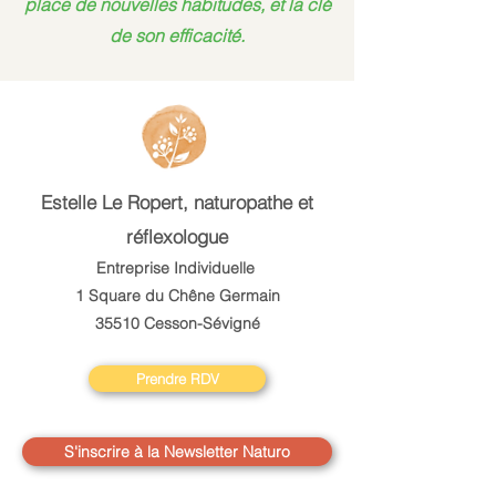
place de nouvelles habitudes, et la clé
de son efficacité.
Estelle Le Ropert, n
aturopathe et
réflexologue
Entreprise Individuelle
1 Square du Chêne Germain
35510 Cesson-Sévigné
Prendre RDV
S'inscrire à la Newsletter Naturo