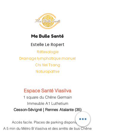
Ma Bulle Santé
Estelle Le Ropert
Réflexologie
Drainage lymphatique manuel
Chi Nei Tsang
Naturopathie
Espace Santé Viasilva
1 square du Chêne Germain
Immeuble A1 Luthetium
Cesson-Sévigné
| Rennes Atalante (35)
Accès facile. Places de parking disponibles.
A 5 min du Métro B Viasilva et des arrêts de bus Chêne