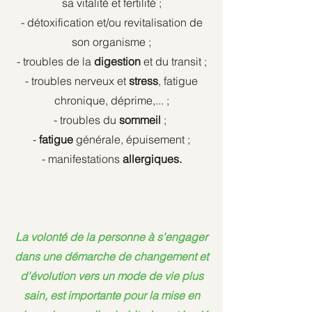
sa vitalité et fertilité ;
- détoxification et/ou revitalisation de
son organisme ;
- troubles de la
digestion
et du transit ;
- troubles nerveux et
stress
, fatigue
chronique, déprime,... ;
- troubles du
sommeil
;
-
fatigue
générale, épuisement ;
- manifestations
allergiques.
La volonté de la personne à s'engager
dans une démarche de changement et
d'évolution vers un mode de vie plus
sain, est importante pour la mise en