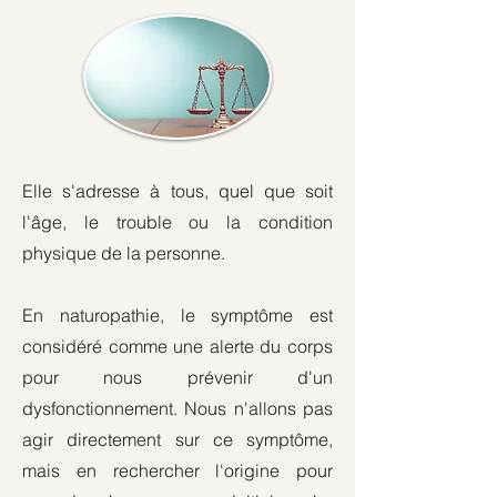
Elle s'adresse à tous, quel que soit
l'âge, le trouble ou la condition
physique de la personne.
En naturopathie, le symptôme est
considéré comme une alerte du corps
pour nous prévenir d'un
dysfonctionnement. Nous n'allons pas
agir directement sur ce symptôme,
mais en rechercher l'origine pour