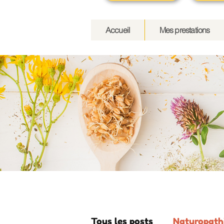
Accueil
Mes prestations
Tous les posts
Naturopath