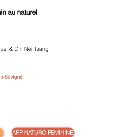
nin au naturel
uel & Chi Nei Tsang
n-Sévigné
APP NATURO FEMININE