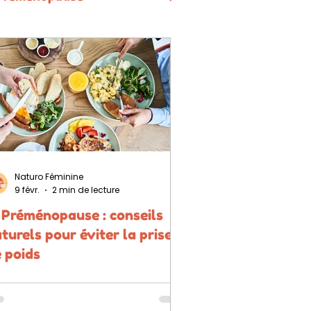
Naturo Féminine
9 févr.
2 min de lecture
 Préménopause : conseils
turels pour éviter la prise
 poids