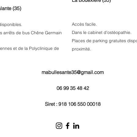
La Bouëxière (35)
lante (35)
Accès facile.
disponibles.
Dans le cabinet d'ostéopathie.
des arrêts de bus Chêne Germain
Places de parking gratuites dispo
ennes et de la Polyclinique de
proximité.
mabullesante35@gmail.com
06 99 35 48 42
Siret : 918 106 550 00018