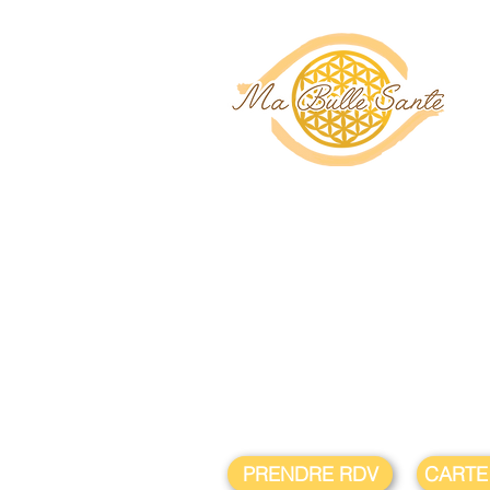
PRENDRE RDV
CARTE