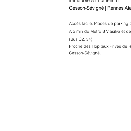
Immeuble A1 Luthetium
Cesson-Sévigné
| Rennes Ata
Accès facile. Places de parking 
A 5 min du Métro B Viasilva et 
(Bus C2, 34)
Proche des Hôpitaux Privés de R
Cesson-Sévigné.