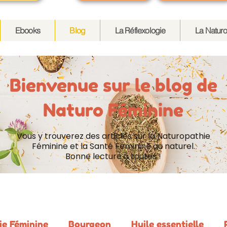
Ebooks
Blog
La Réflexologie
La Naturo
Bienvenue sur le blog de
Naturo Féminine
Vous y trouverez des articles sur la Naturopathie
Féminine et la Santé Féminine au naturel.
Bonne lecture à toutes !
ie Féminine
Bourgeon
Huile essentielle