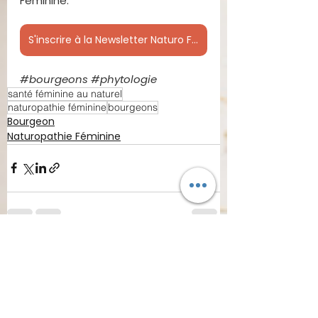
Féminine.
S'inscrire à la Newsletter Naturo Féminine
#bourgeons
#phytologie
santé féminine au naturel
naturopathie féminine
bourgeons
Bourgeon
Naturopathie Féminine
Voir tout
Posts récents