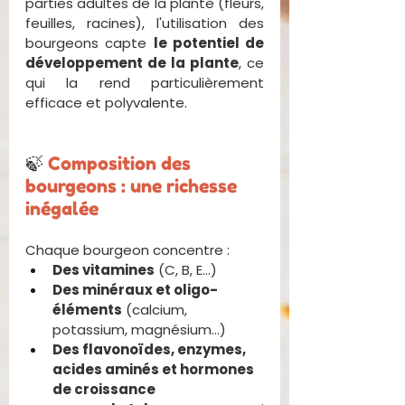
parties adultes de la plante (fleurs, 
feuilles, racines), l'utilisation des 
bourgeons capte 
le potentiel de 
développement de la plante
, ce 
qui la rend particulièrement 
efficace et polyvalente.
🍃 
Composition des 
bourgeons : une richesse 
inégalée
Chaque bourgeon concentre :
Des vitamines
 (C, B, E…)
Des minéraux et oligo-
éléments
 (calcium, 
potassium, magnésium…)
Des flavonoïdes, enzymes, 
acides aminés et hormones 
de croissance