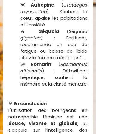
💓
Aubépine
 (
Crataegus 
oxyacantha
) : Soutient le 
cœur, apaise les palpitations 
et l’anxiété
🔥 
Séquoia
 (
Sequoia 
gigantea
) : Fortifiant, 
recommandé en cas de 
fatigue ou baisse de libido 
chez la femme ménopausée
🌞
Romarin
 (
Rosmarinus 
officinalis
) : Détoxifiant 
hépatique, soutient la 
mémoire et la clarté mentale
🌸
 En conclusion
L'utilisation des bourgeons en 
naturopathie féminine est une 
douce, vivante et globale
, et 
s’appuie sur l’intelligence des 