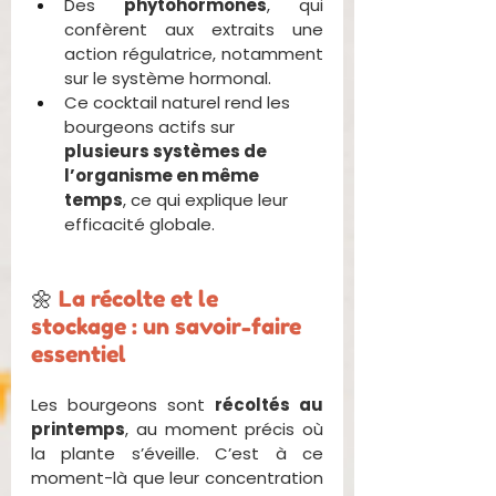
Des 
phytohormones
, qui 
confèrent aux extraits une 
action régulatrice, notamment 
sur le système hormonal.
Ce cocktail naturel rend les 
bourgeons actifs sur 
plusieurs systèmes de 
l’organisme en même 
temps
, ce qui explique leur 
efficacité globale.
🌼 
La récolte et le 
stockage : un savoir-faire 
essentiel
Les bourgeons sont 
récoltés au 
printemps
, au moment précis où 
la plante s’éveille. C’est à ce 
moment-là que leur concentration 