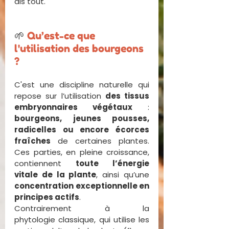
dis tout.
🌱 
Qu’est-ce que 
l'utilisation des bourgeons 
?
C'est une discipline naturelle qui 
repose sur l’utilisation 
des tissus 
embryonnaires végétaux
 : 
bourgeons, jeunes pousses, 
radicelles ou encore écorces 
fraîches
 de certaines plantes. 
Ces parties, en pleine croissance, 
contiennent 
toute l’énergie 
vitale de la plante
, ainsi qu’une 
concentration exceptionnelle en 
principes actifs
.
Contrairement à la 
phytologie classique, qui utilise les 